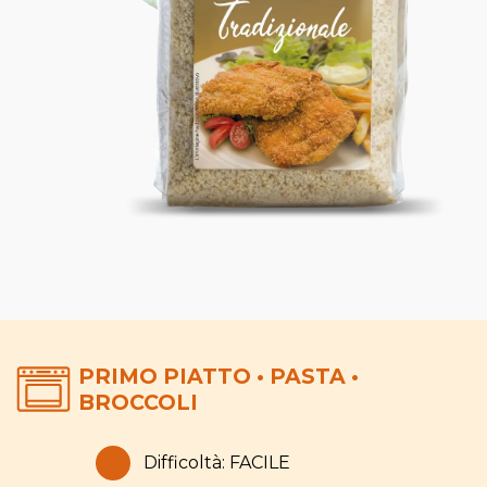
PRIMO PIATTO • PASTA •
BROCCOLI
Difficoltà: FACILE