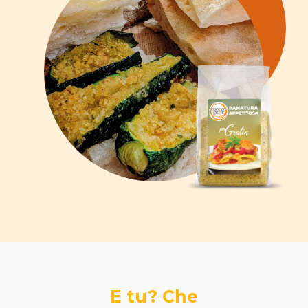
E tu? Che