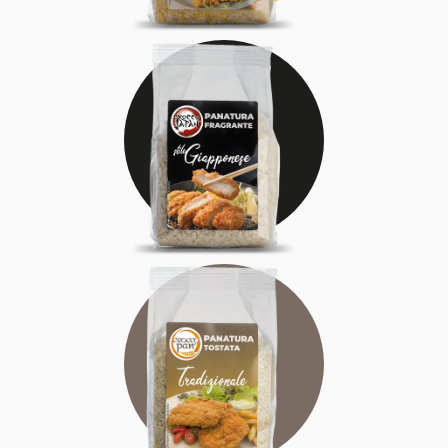
FRAGRANTE
DELICATA
RICERCATA
TRADIZIONALE
AUTENTICA
RAFFINATA