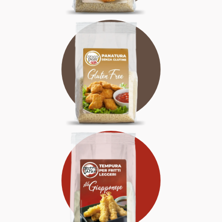
SENZA GLUTINE
SFIZIOSA
AFFIDABILE
LEGGERA
SOFISTICATA
ELEGANTE