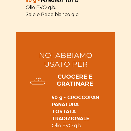
50 g •
PANGRATTATO
Olio EVO q.b.
Sale e Pepe bianco q.b.
NOI ABBIAMO
USATO PER
CUOCERE E
GRATINARE
50 g • CROCCOPAN
PANATURA
TOSTATA
TRADIZIONALE
Olio EVO q.b.