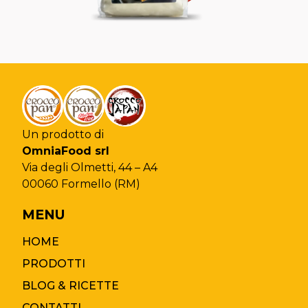
Un prodotto di
OmniaFood srl
Via degli Olmetti, 44 – A4
Chiudi la ricerca
00060 Formello (RM)
MENU
HOME
PRODOTTI
BLOG & RICETTE
CONTATTI