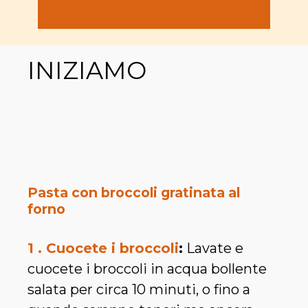
INIZIAMO
Pasta con broccoli gratinata al
forno
1 . Cuocete i broccoli
:
Lavate e
cuocete i broccoli in acqua bollente
salata per circa 10 minuti, o fino a