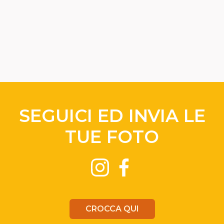
SEGUICI ED INVIA LE
TUE FOTO
CROCCA QUI