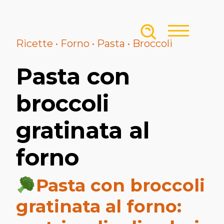
Skip to content
Ricette • Forno • Pasta • Broccoli
Pasta con
broccoli
gratinata al
forno
Pasta con broccoli
gratinata al forno: