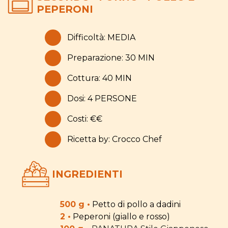
PEPERONI
Difficoltà: MEDIA
Preparazione: 30 MIN
Cottura: 40 MIN
Dosi: 4 PERSONE
Costi: €€
Ricetta by: Crocco Chef
INGREDIENTI
500 g •
Petto di pollo a dadini
2 •
Peperoni (giallo e rosso)