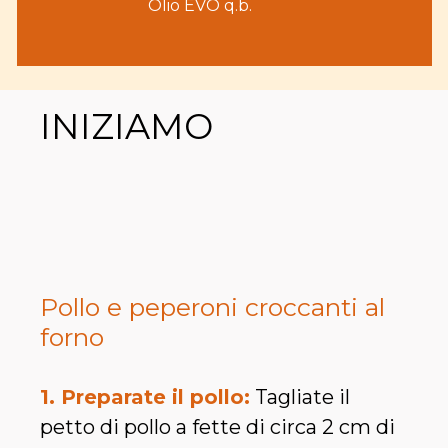
Olio EVO q.b.
INIZIAMO
Pollo e peperoni croccanti al
forno
1. Preparate il pollo:
Tagliate il
petto di pollo a fette di circa 2 cm di