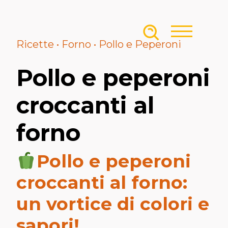
Skip to content
Ricette • Forno • Pollo e Peperoni
Pollo e peperoni
croccanti al
forno
Pollo e peperoni
croccanti al forno:
un vortice di colori e
sapori!