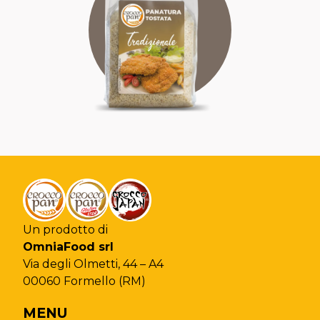
TRADIZIONALE
AUTENTICA
RAFFINATA
Un prodotto di
OmniaFood srl
Via degli Olmetti, 44 – A4
Chiudi la ricerca
00060 Formello (RM)
MENU