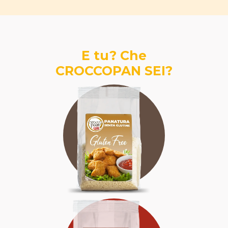
E tu? Che
CROCCOPAN SEI?
SENZA GLUTINE
SFIZIOSA
AFFIDABILE