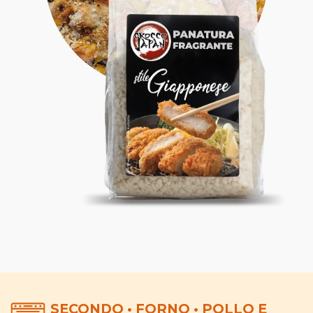
SECONDO • FORNO • POLLO E