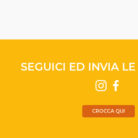
SEGUICI ED INVIA L
CROCCA QUI