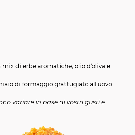
 mix di erbe aromatiche, olio d’oliva e
iaio di formaggio grattugiato all’uovo
no variare in base ai vostri gusti e