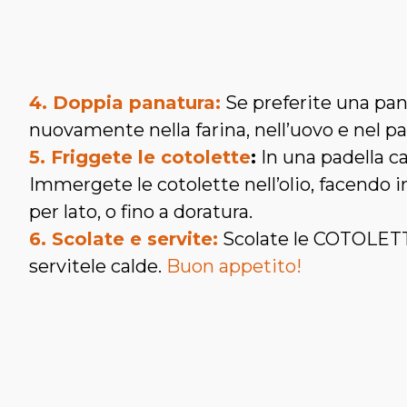
4. Doppia panatura:
Se preferite una pan
nuovamente nella farina, nell’uovo e nel p
5. Friggete le cotolette
:
In una padella ca
Immergete le cotolette nell’olio, facendo 
per lato, o fino a doratura.
6. Scolate e servite:
Scolate le COTOLETT
servitele calde.
Buon appetito!