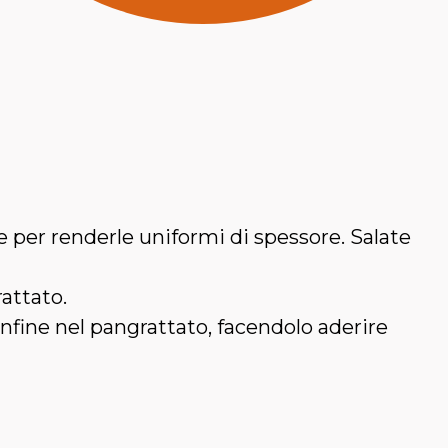
 per renderle uniformi di spessore. Salate
rattato.
infine nel pangrattato, facendolo aderire