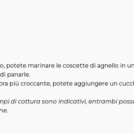
, potete marinare le coscette di agnello in un
di panarle.
ra più croccante, potete aggiungere un cucch
mpi di cottura sono indicativi, entrambi posso
ne.