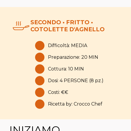
SECONDO • FRITTO •
COTOLETTE D'AGNELLO
Difficoltà: MEDIA
Preparazione: 20 MIN
Cottura: 10 MIN
Dosi: 4 PERSONE (8 pz.)
Costi: €€
Ricetta by: Crocco Chef
INIZIAMO