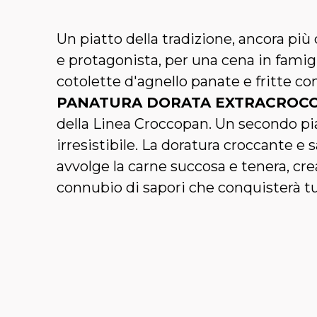
Un piatto della tradizione, ancora più
e protagonista, per una cena in famigli
cotolette d'agnello panate e fritte co
PANATURA DORATA EXTRACROC
della Linea Croccopan. Un secondo pi
irresistibile. La doratura croccante e 
avvolge la carne succosa e tenera, cr
connubio di sapori che conquisterà tutt