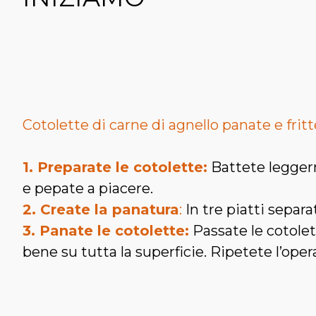
Cotolette di carne di agnello panate e fritt
1. Preparate le cotolette:
Battete leggerm
e pepate a piacere.
2. Create la panatura
:
In tre piatti separa
3. Panate le cotolette:
Passate le cotolet
bene su tutta la superficie. Ripetete l’oper