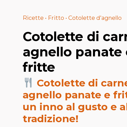
Skip to content
Ricette • Fritto • Cotolette d'agnello
Cotolette di car
agnello panate 
fritte
Cotolette di carn
agnello panate e fri
un inno al gusto e a
tradizione!