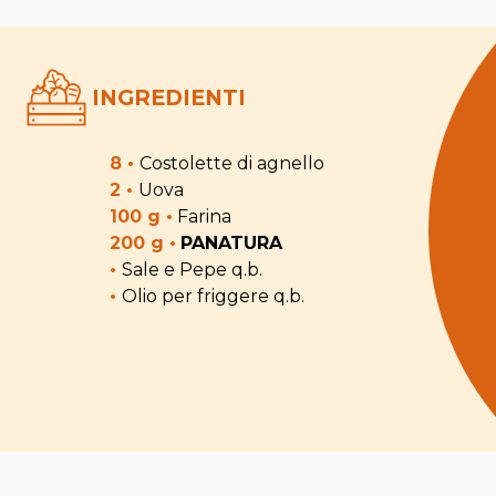
INGREDIENTI
8 •
Costolette di agnello
2 •
Uova
100 g •
Farina
200 g •
PANATURA
•
Sale e Pepe q.b.
•
Olio per friggere q.b.