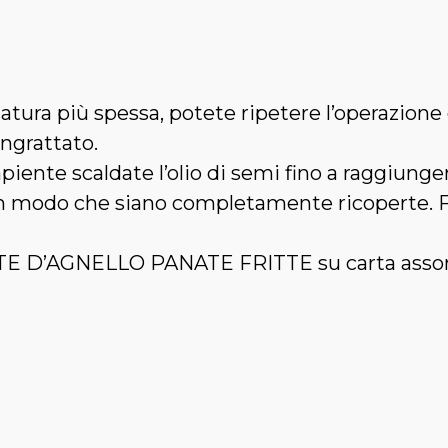
atura più spessa, potete ripetere l’operazione
angrattato.
piente scaldate l’olio di semi fino a raggiung
in modo che siano completamente ricoperte. Fr
E D’AGNELLO PANATE FRITTE su carta assorben