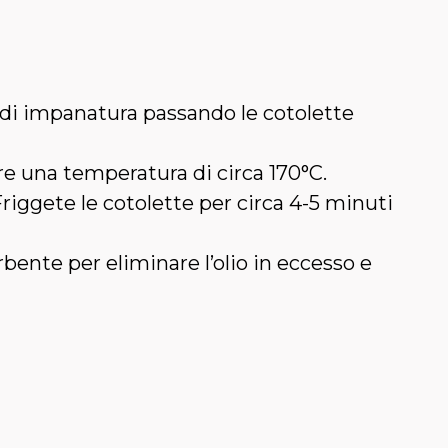
 di impanatura passando le cotolette
ere una temperatura di circa 170°C.
iggete le cotolette per circa 4-5 minuti
te per eliminare l’olio in eccesso e