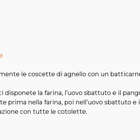
e
ente le coscette di agnello con un batticarne
ti disponete la farina, l’uovo sbattuto e il pang
te prima nella farina, poi nell’uovo sbattuto e 
azione con tutte le cotolette.