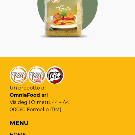
SAPORITA
IRRESISTIBILE
Un prodotto di
OmniaFood srl
Via degli Olmetti, 44 – A4
Chiudi la ricerca
00060 Formello (RM)
MENU
HOME