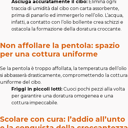
Asciuga accuratamente il cibo:
Elimina ogni
traccia di umidità dal cibo con carta assorbente,
prima di panarlo ed immergerlo nell’olio. L’acqua,
infatti, a contatto con l’olio bollente crea schizzi e
ostacola la formazione della doratura croccante.
Non affollare la pentola: spazio
per una cottura uniforme
Se la pentola è troppo affollata, la temperatura dell’olio
si abbasserà drasticamente, compromettendo la cottura
uniforme del cibo.
Friggi in piccoli lotti:
Cuoci pochi pezzi alla volta
per garantire una doratura omogenea e una
cottura impeccabile.
Scolare con cura: l’addio all’unto
e la conquista della croccantezza