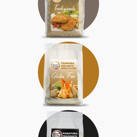
AUTENTICA
RAFFINATA
SENZA GLUTINE
DELIZIOSA
SICURA
FRAGRANTE