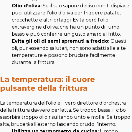
Olio d’oliva:
Se il suo sapore deciso non ti dispiace,
puoi utilizzare l’olio d’oliva per friggere patate,
crocchette e altri ortaggi. Evita però l’olio
extravergine d’oliva, che ha un punto di fumo
basso e può conferire un gusto amaro al fritto.
Evita gli oli di semi spremuti a freddo:
Questi
oli, pur essendo salutari, non sono adatti alle alte
temperature e possono bruciare facilmente
durante la frittura.
La temperatura: il cuore
pulsante della frittura
La temperatura dell’olio è il vero direttore d’orchestra
della frittura davvero perfetta. Se troppo bassa, il cibo
assorbirà troppo olio risultando unto e molle. Se troppo
alta, brucerà all’esterno lasciando crudo l’interno.
Utilizza un termometro da cucina:
Il modo