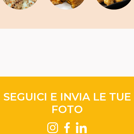
SEGUICI E INVIA LE TUE
FOTO