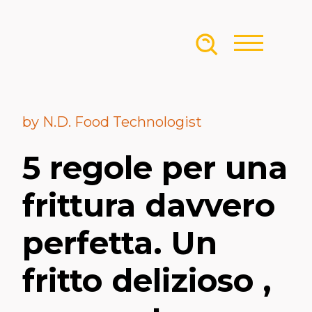
Skip to content
by N.D. Food Technologist
5 regole per una
frittura davvero
perfetta. Un
fritto delizioso ,