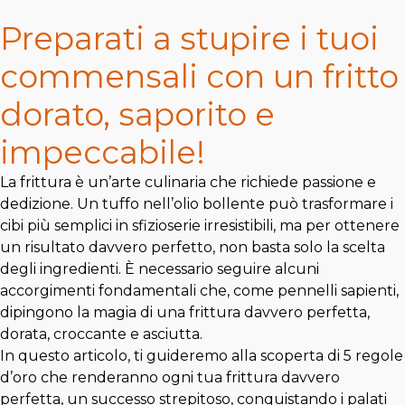
Preparati a stupire i tuoi
commensali con un fritto
dorato, saporito e
impeccabile!
La frittura è un’arte culinaria che richiede passione e
dedizione. Un tuffo nell’olio bollente può trasformare i
cibi più semplici in sfizioserie irresistibili, ma per ottenere
un risultato davvero perfetto, non basta solo la scelta
degli ingredienti. È necessario seguire alcuni
accorgimenti fondamentali che, come pennelli sapienti,
dipingono la magia di una frittura davvero perfetta,
dorata, croccante e asciutta.
In questo articolo, ti guideremo alla scoperta di 5 regole
d’oro che renderanno ogni tua frittura davvero
perfetta, un successo strepitoso, conquistando i palati