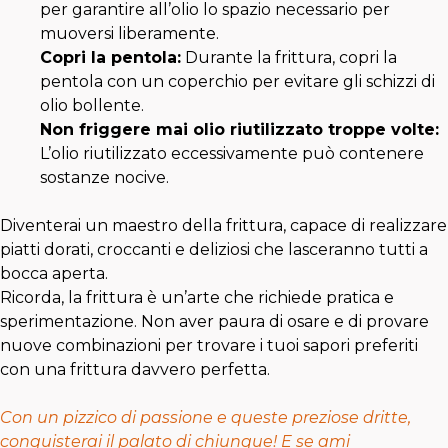
per garantire all’olio lo spazio necessario per
muoversi liberamente.
Copri la pentola:
Durante la frittura, copri la
pentola con un coperchio per evitare gli schizzi di
olio bollente.
Non friggere mai olio riutilizzato troppe volte:
L’olio riutilizzato eccessivamente può contenere
sostanze nocive.
Diventerai un maestro della frittura, capace di realizzare
piatti dorati, croccanti e deliziosi che lasceranno tutti a
bocca aperta.
Ricorda, la frittura è un’arte che richiede pratica e
sperimentazione. Non aver paura di osare e di provare
nuove combinazioni per trovare i tuoi sapori preferiti
con una frittura davvero perfetta.
Con un pizzico di passione e queste preziose dritte,
conquisterai il palato di chiunque! E se ami