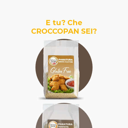
E tu? Che
CROCCOPAN SEI?
SENZA GLUTINE
SFIZIOSA
AFFIDABILE
TRADIZIONALE