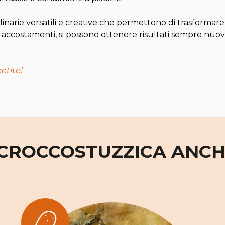
arie versatili e creative che permettono di trasformare ing
e accostamenti, si possono ottenere risultati sempre nuovi
etito!
 CROCCOSTUZZICA ANCHE