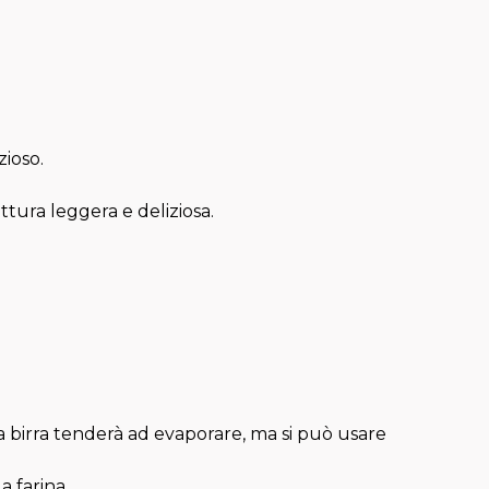
zioso.
ttura leggera e deliziosa.
ella birra tenderà ad evaporare, ma si può usare
a farina.