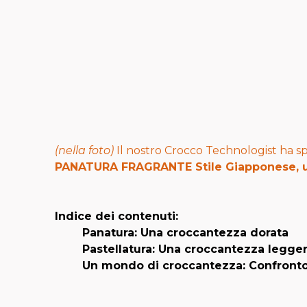
(nella foto)
Il nostro Crocco Technologist ha 
PANATURA FRAGRANTE
Stile Giapponese, u
Indice dei contenuti:
Panatura: Una croccantezza dorata
Pastellatura: Una croccantezza legge
Un mondo di croccantezza: Confronto 