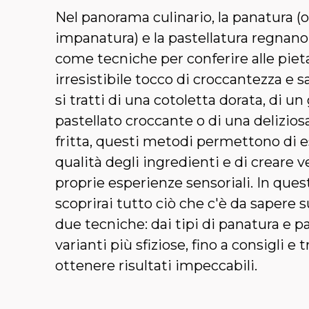
Nel panorama culinario, la panatura (o
impanatura) e la pastellatura regna
come tecniche per conferire alle pie
irresistibile tocco di croccantezza e 
si tratti di una cotoletta dorata, di 
pastellato croccante o di una delizios
fritta, questi metodi permettono di es
qualità degli ingredienti e di creare v
proprie esperienze sensoriali. In ques
scoprirai tutto ciò che c'è da sapere 
due tecniche: dai tipi di panatura e pa
varianti più sfiziose, fino a consigli e 
ottenere risultati impeccabili.