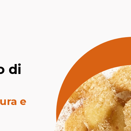
n
 di
ura e