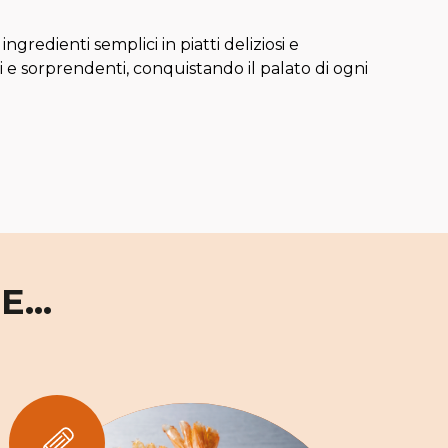
redienti semplici in piatti deliziosi e
 e sorprendenti, conquistando il palato di ogni
...