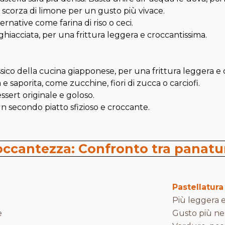
 scorza di limone per un gusto più vivace.
ternative come farina di riso o ceci.
 ghiacciata, per una frittura leggera e croccantissima.
sico della cucina giapponese, per una frittura leggera e d
 saporita, come zucchine, fiori di zucca o carciofi.
sert originale e goloso.
un secondo piatto sfizioso e croccante.
ccantezza: Confronto tra panatur
Pastellatura
Più leggera e
e
Gusto più neu