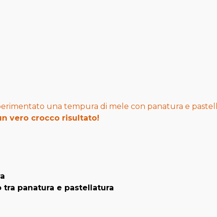
sperimentato una tempura di mele con panatura e pastel
n vero crocco risultato!
ra
tra panatura e pastellatura