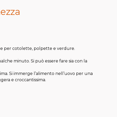
tezza
e per cotolette, polpette e verdure.
alche minuto. Si può essere fare sia con la
ssima. Si immerge l’alimento nell’uovo per una
ggera e croccantissima.