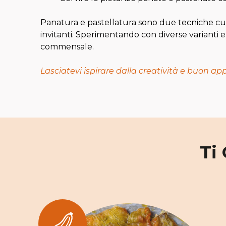
Panatura e pastellatura sono due tecniche culin
invitanti. Sperimentando con diverse varianti 
commensale.
Lasciatevi ispirare dalla creatività e buon app
Ti